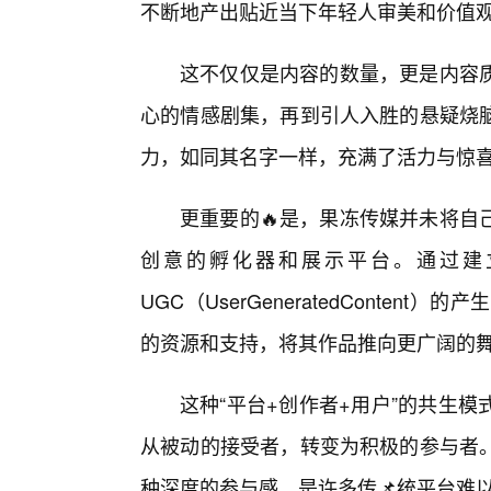
不断地产出贴近当下年轻人审美和价值
这不仅仅是内容的数量，更是内容
心的情感剧集，再到引人入胜的悬疑烧
力，如同其名字一样，充满了活力与惊
更重要的🔥是，果冻传媒并未将自
创意的孵化器和展示平台。通过建
UGC（UserGeneratedConte
的资源和支持，将其作品推向更广阔的
这种“平台+创作者+用户”的共生
从被动的接受者，转变为积极的参与者
种深度的参与感，是许多传📌统平台难