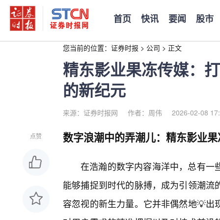
首页
快讯
要闻
股市
您当前的位置：
证券时报
>
公司
>
正文
精东影业果冻传媒：打
的新纪元
来源：证券时报网
作者：周伟
2026-02-08 17
数字浪潮中的弄潮儿：精东影业果
点赞
在浩瀚的数字内容海洋中，总有一
能够捕捉到时代的脉搏，成为引领潮流
容忽视的新生力量。它并非偶然地💡出