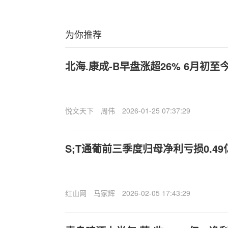
为你推荐
北海.康成-B早盘涨超26% 6月初
悦文天下
周伟
2026-01-25 07:37:29
S;T通葡前三季度归母净利亏损0.49
红山网
马家辉
2026-02-05 17:43:29