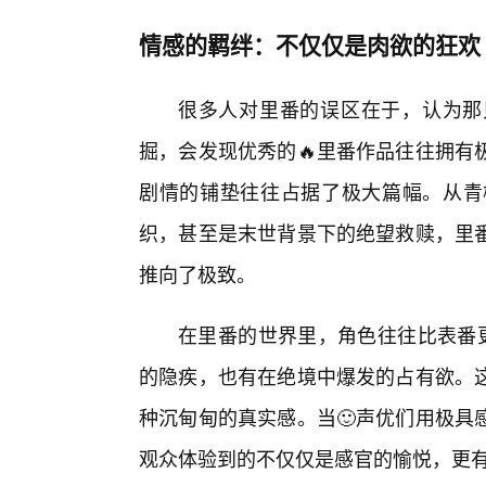
情感的羁绊：不仅仅是肉欲的狂欢
很多人对里番的误区在于，认为那
掘，会发现优秀的🔥里番作品往往拥有
剧情的铺垫往往占据了极大篇幅。从青
织，甚至是末世背景下的绝望救赎，里
推向了极致。
在里番的世界里，角色往往比表番更
的隐疾，也有在绝境中爆发的占有欲。
种沉甸甸的真实感。当🙂声优们用极具
观众体验到的不仅仅是感官的愉悦，更