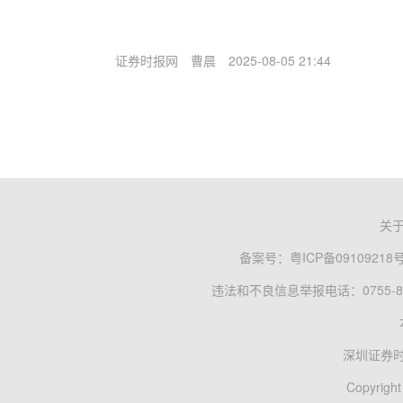
证券时报网
曹晨
2025-08-05 21:44
关
备案号：
粤ICP备09109218
违法和不良信息举报电话：0755-83
深圳证券
Copyright