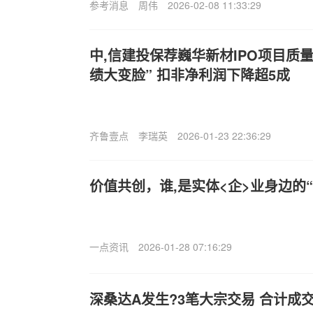
参考消息
周伟
2026-02-08 11:33:29
中,信建投保荐巍华新材IPO项目质量
绩大变脸” 扣非净利润下降超5成
齐鲁壹点
李瑞英
2026-01-23 22:36:29
价值共创，谁,是实体<企>业身边的
一点资讯
2026-01-28 07:16:29
深桑达A发生?3笔大宗交易 合计成交5