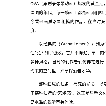
OVA（原创录像带动画）爆发的黄金期
绘图的年代，每一帧画面都是画师们呕
今看来画质略显粗糙的作品，在当时竟
度。
以经典的《CreamLemon》系
性”发挥到了极致。它并不拘泥于单一的
多种风格。当时的创作者们仿佛在进行一
约束的空间里，肆意挥洒着才华。
那种细腻的线条、考究的光影，以
了某种独特的“艺术感”。这正是里番文
高水准的视听审美体验。