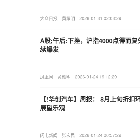
大众日报
黄耀明
2026-01-31 02:03:29
A股;午后:下挫，沪指4000点得而
续爆发
凤凰网
黄耀明
2026-01-24 19:12:29
【!华创汽车】周报： 8月上旬折扣
展望乐观
闪电新闻
张宏民
2026-01-24 00:57:29