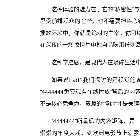
这种体验的魅力在于它的“私密性”
忍受前排观众的喧哗，也不需要担📝心错
播放环境中，你就是绝对的主宰。你可以
在深夜的一场惊悚片中独自品味那份刺
这种掌控感，是现代人在琐碎生活
如果说Part1我们探讨的是视觉的
“4444444免费观看在线播放”背后
不是核心竞争力，资源的“懂你”才是关键
“4444444”所呈现的内容矩阵
熠熠的年度大戏，到欧洲电影节上崭露