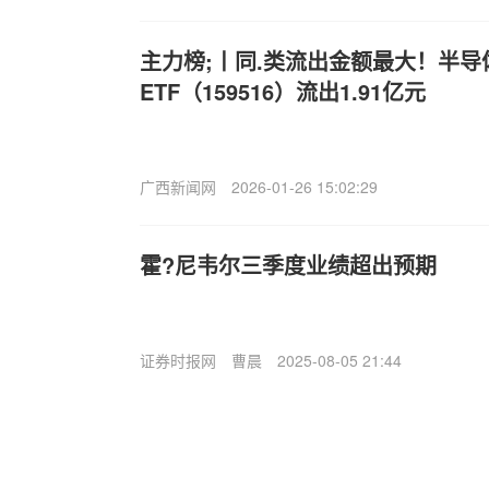
主力榜;丨同.类流出金额最大！半导
ETF（159516）流出1.91亿元
广西新闻网
2026-01-26 15:02:29
霍?尼韦尔三季度业绩超出预期
证券时报网
曹晨
2025-08-05 21:44