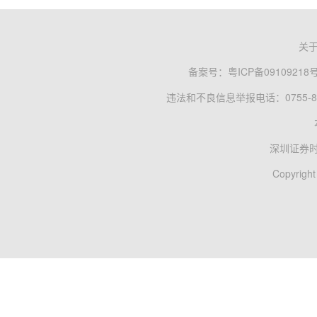
关
备案号：
粤ICP备09109218
违法和不良信息举报电话：0755-83
深圳证券
Copyright