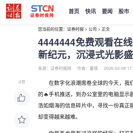
首页
快讯
要闻
股市
您当前的位置：
证券时报
>
公司
>
正文
4444444免费观看
新纪元，沉浸式光影盛
来源：证券时报网
作者：董倩
2026-02-08 17
在数字化浪潮席卷全球的今天，我
点赞
的🔥手机推送，到办公室里的电脑显示
浩如烟海的信息碎片中，寻找一份真正
却变得越来越难。