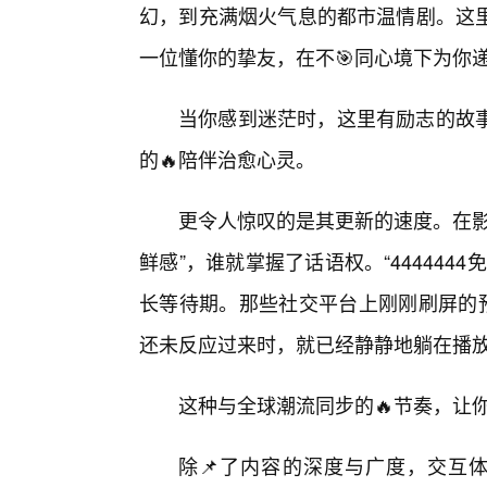
幻，到充满烟火气息的都市温情剧。这
一位懂你的挚友，在不🎯同心境下为你
当你感到迷茫时，这里有励志的故
的🔥陪伴治愈心灵。
更令人惊叹的是其更新的速度。在影
鲜感”，谁就掌握了话语权。“44444
长等待期。那些社交平台上刚刚刷屏的预
还未反应过来时，就已经静静地躺在播放
这种与全球潮流同步的🔥节奏，让
除📌了内容的深度与广度，交互体验