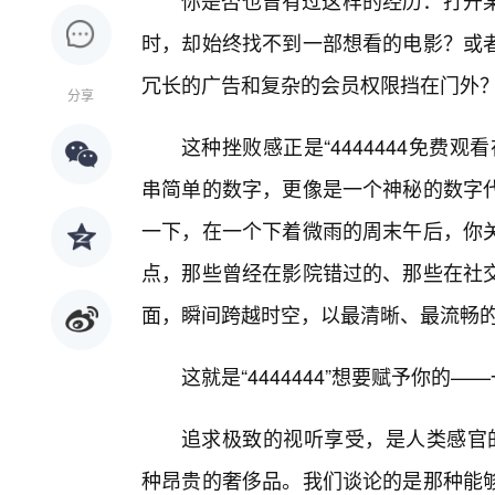
你是否也曾有过这样的经历：打开某
时，却始终找不到一部想看的电影？或
冗长的广告和复杂的会员权限挡在门外
分享
这种挫败感正是“4444444免费
串简单的数字，更像是一个神秘的数字
一下，在一个下着微雨的周末午后，你
点，那些曾经在影院错过的、那些在社
面，瞬间跨越时空，以最清晰、最流畅的
这就是“4444444”想要赋予你的
追求极致的视听享受，是人类感官的本
种昂贵的奢侈品。我们谈论的是那种能